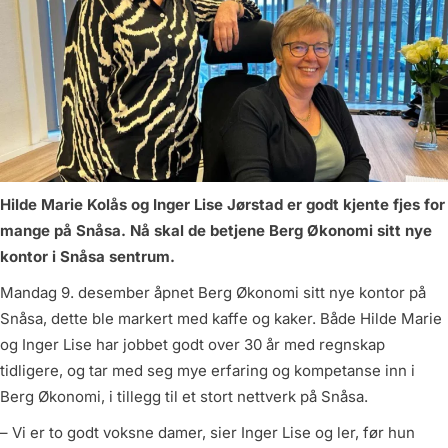
Hilde Marie Kolås og Inger Lise Jørstad er godt kjente fjes for
mange på Snåsa. Nå skal de betjene Berg Økonomi sitt nye
kontor i Snåsa sentrum.
Mandag 9. desember åpnet Berg Økonomi sitt nye kontor på
Snåsa, dette ble markert med kaffe og kaker. Både Hilde Marie
og Inger Lise har jobbet godt over 30 år med regnskap
tidligere, og tar med seg mye erfaring og kompetanse inn i
Berg Økonomi, i tillegg til et stort nettverk på Snåsa.
– Vi er to godt voksne damer, sier Inger Lise og ler, før hun