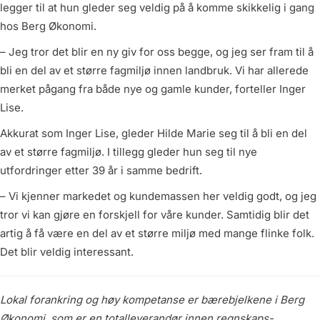
legger til at hun gleder seg veldig på å komme skikkelig i gang
hos Berg Økonomi.
– Jeg tror det blir en ny giv for oss begge, og jeg ser fram til å
bli en del av et større fagmiljø innen landbruk. Vi har allerede
merket pågang fra både nye og gamle kunder, forteller Inger
Lise.
Akkurat som Inger Lise, gleder Hilde Marie seg til å bli en del
av et større fagmiljø. I tillegg gleder hun seg til nye
utfordringer etter 39 år i samme bedrift.
– Vi kjenner markedet og kundemassen her veldig godt, og jeg
tror vi kan gjøre en forskjell for våre kunder. Samtidig blir det
artig å få være en del av et større miljø med mange flinke folk.
Det blir veldig interessant.
Lokal forankring og høy kompetanse er bærebjelkene i Berg
Økonomi, som er en totalleverandør innen regnskaps-,