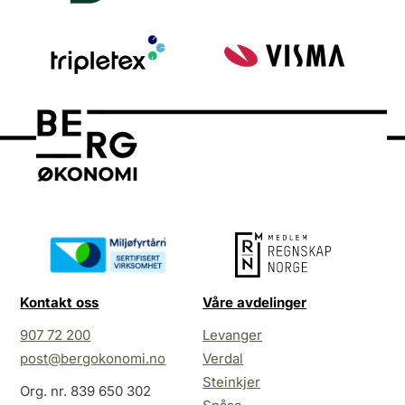
Kontakt oss
Våre avdelinger
907 72 200
Levanger
post@bergokonomi.no
Verdal
Steinkjer
Org. nr. 839 650 302