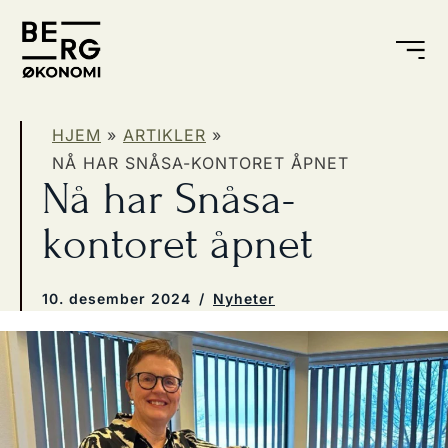
HJEM
»
ARTIKLER
»
NÅ HAR SNÅSA-KONTORET ÅPNET
Nå har Snåsa-
kontoret åpnet
10. desember 2024
/
Nyheter