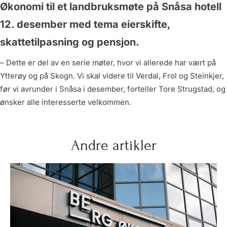
Økonomi til et landbruksmøte på Snåsa hotell
12. desember med tema eierskifte,
skattetilpasning og pensjon.
– Dette er del av en serie møter, hvor vi allerede har vært på
Ytterøy og på Skogn. Vi skal videre til Verdal, Frol og Steinkjer,
før vi avrunder i Snåsa i desember, forteller Tore Strugstad, og
ønsker alle interesserte velkommen.
Andre artikler