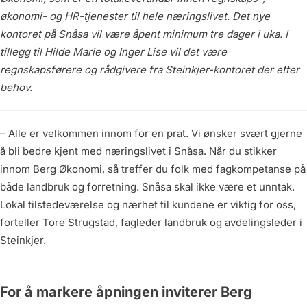
økonomi- og HR-tjenester til hele næringslivet. Det nye
kontoret på Snåsa vil være åpent minimum tre dager i uka. I
tillegg til Hilde Marie og Inger Lise vil det være
regnskapsførere og rådgivere fra Steinkjer-kontoret der etter
behov.
– Alle er velkommen innom for en prat. Vi ønsker svært gjerne
å bli bedre kjent med næringslivet i Snåsa. Når du stikker
innom Berg Økonomi, så treffer du folk med fagkompetanse på
både landbruk og forretning. Snåsa skal ikke være et unntak.
Lokal tilstedeværelse og nærhet til kundene er viktig for oss,
forteller Tore Strugstad, fagleder landbruk og avdelingsleder i
Steinkjer.
For å markere åpningen inviterer Berg