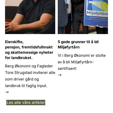
Eierskifte,
5 gode grunner til å bli
pensjon, fremtidsfullmakt
Miljøfyrtårn
og skattemessige nyheter
Vi i Berg Økonomi er stolte
for landbruket.
av å bli Miljøfyrtårn-
Berg Økonomi og Fagleder
sertifisert!
Tore Strugstad inviterer alle
som driver gård og
landbruk til faglig input.
Les alle våre artikler