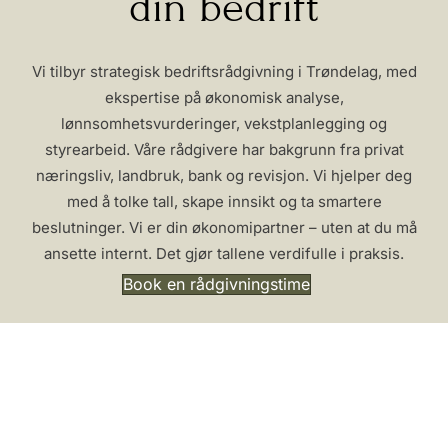
din bedrift
Vi tilbyr strategisk bedriftsrådgivning i Trøndelag, med
ekspertise på økonomisk analyse,
lønnsomhetsvurderinger, vekstplanlegging og
styrearbeid. Våre rådgivere har bakgrunn fra privat
næringsliv, landbruk, bank og revisjon. Vi hjelper deg
med å tolke tall, skape innsikt og ta smartere
beslutninger. Vi er din økonomipartner – uten at du må
ansette internt. Det gjør tallene verdifulle i praksis.
Book en rådgivningstime