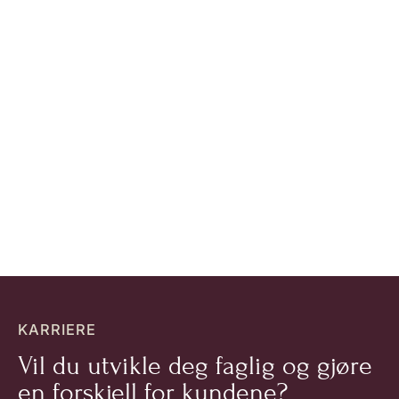
KARRIERE
Vil du utvikle deg faglig og gjøre
en forskjell for kundene?