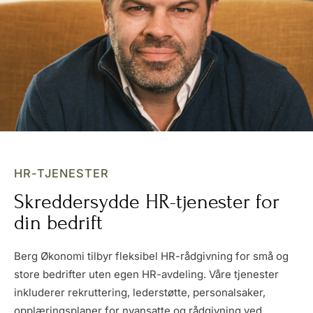
HR-TJENESTER
Skreddersydde HR-tjenester for
din bedrift
Berg Økonomi tilbyr fleksibel HR-rådgivning for små og
store bedrifter uten egen HR-avdeling. Våre tjenester
inkluderer rekruttering, lederstøtte, personalsaker,
opplæringsplaner for nyansatte og rådgivning ved