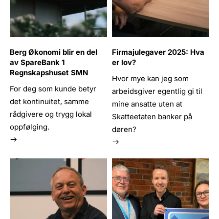
Berg Økonomi blir en del
Firmajulegaver 2025: Hva
av SpareBank 1
er lov?
Regnskapshuset SMN
Hvor mye kan jeg som
For deg som kunde betyr
arbeidsgiver egentlig gi til
det kontinuitet, samme
mine ansatte uten at
rådgivere og trygg lokal
Skatteetaten banker på
oppfølging.
døren?