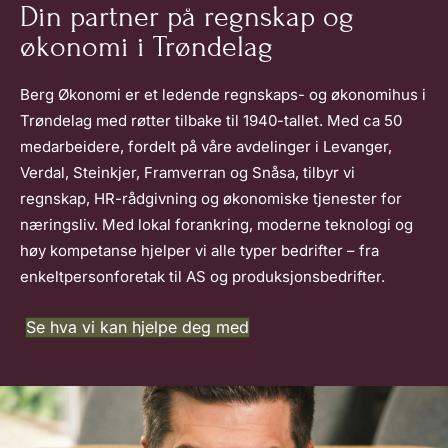
Din partner på regnskap og
økonomi i Trøndelag
Berg Økonomi er et ledende regnskaps- og økonomihus i
Trøndelag med røtter tilbake til 1940-tallet. Med ca 50
medarbeidere, fordelt på våre avdelinger i Levanger,
Verdal, Steinkjer, Framverran og Snåsa, tilbyr vi
regnskap, HR-rådgivning og økonomiske tjenester for
næringsliv. Med lokal forankring, moderne teknologi og
høy kompetanse hjelper vi alle typer bedrifter – fra
enkeltpersonforetak til AS og produksjonsbedrifter.
Se hva vi kan hjelpe deg med