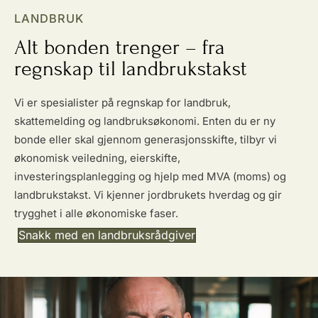
LANDBRUK
Alt bonden trenger – fra
regnskap til landbrukstakst
Vi er spesialister på regnskap for landbruk,
skattemelding og landbruksøkonomi. Enten du er ny
bonde eller skal gjennom generasjonsskifte, tilbyr vi
økonomisk veiledning, eierskifte,
investeringsplanlegging og hjelp med MVA (moms) og
landbrukstakst. Vi kjenner jordbrukets hverdag og gir
trygghet i alle økonomiske faser.
Snakk med en landbruksrådgiver