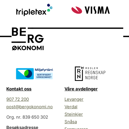
Kontakt oss
Våre avdelinger
907 72 200
Levanger
post@bergokonomi.no
Verdal
Steinkjer
Org. nr. 839 650 302
Snåsa
Besøksadresse