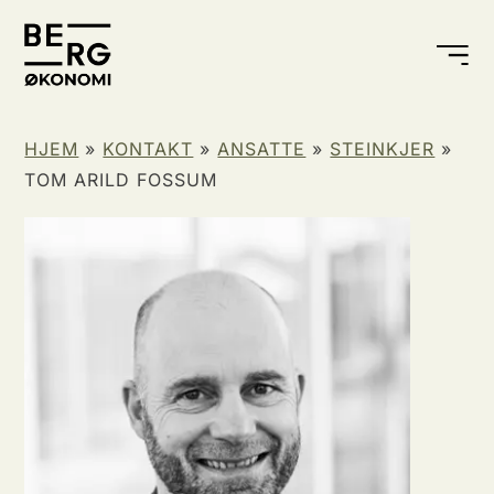
HJEM
»
KONTAKT
»
ANSATTE
»
STEINKJER
»
TOM ARILD FOSSUM