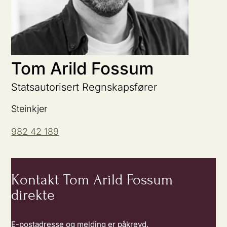
Tom Arild Fossum
Statsautorisert Regnskapsfører
Steinkjer
982 42 189
Kontakt Tom Arild Fossum
direkte
E-postadresse og melding er påkrevd.