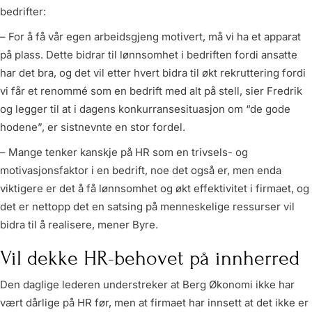
bedrifter:
– For å få vår egen arbeidsgjeng motivert, må vi ha et apparat
på plass. Dette bidrar til lønnsomhet i bedriften fordi ansatte
har det bra, og det vil etter hvert bidra til økt rekruttering fordi
vi får et renommé som en bedrift med alt på stell, sier Fredrik
og legger til at i dagens konkurransesituasjon om “de gode
hodene”, er sistnevnte en stor fordel.
– Mange tenker kanskje på HR som en trivsels- og
motivasjonsfaktor i en bedrift, noe det også er, men enda
viktigere er det å få lønnsomhet og økt effektivitet i firmaet, og
det er nettopp det en satsing på menneskelige ressurser vil
bidra til å realisere, mener Byre.
Vil dekke HR-behovet på innherred
Den daglige lederen understreker at Berg Økonomi ikke har
vært dårlige på HR før, men at firmaet har innsett at det ikke er