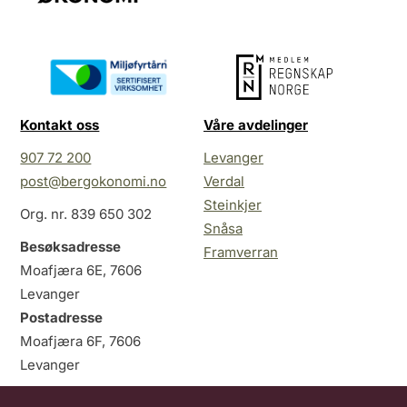
Kontakt oss
Våre avdelinger
907 72 200
Levanger
post@bergokonomi.no
Verdal
Steinkjer
Org. nr. 839 650 302
Snåsa
Besøksadresse
Framverran
Moafjæra 6E, 7606
Levanger
Postadresse
Moafjæra 6F, 7606
Levanger