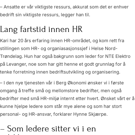
– Ansatte er vår viktigste ressurs, akkurat som det er enhver
bedrift sin viktigste ressurs, legger han til.
Lang fartstid innen HR
Kari har 20 års erfaring innen HR-området, og kom rett fra
stillingen som HR- og organiasasjonssjef i Helse Nord-
Trøndelag. Hun har også bakgrunn som leder for NTE Elektro
på Levanger, noe som har gitt henne et godt grunnlag for å
tenke forretning innen bedriftsutvikling og organisering.
– I den nye tjenesten vår i Berg Økonomi ønsker vi i første
omgang å treffe små og mellomstore bedrifter, men også
bedrifter med små HR-miljø internt etter hvert. Ønsket vårt er å
kunne hjelpe ledere som står mye alene og som har stort
personal- og HR-ansvar, forklarer Hynne Skjærpe.
– Som ledere sitter vi i en