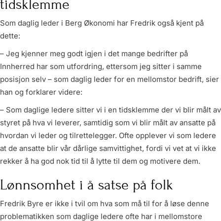
tidsklemme
Som daglig leder i Berg Økonomi har Fredrik også kjent på
dette:
– Jeg kjenner meg godt igjen i det mange bedrifter på
Innherred har som utfordring, ettersom jeg sitter i samme
posisjon selv – som daglig leder for en mellomstor bedrift, sier
han og forklarer videre:
– Som daglige ledere sitter vi i en tidsklemme der vi blir målt av
styret på hva vi leverer, samtidig som vi blir målt av ansatte på
hvordan vi leder og tilrettelegger. Ofte opplever vi som ledere
at de ansatte blir vår dårlige samvittighet, fordi vi vet at vi ikke
rekker å ha god nok tid til å lytte til dem og motivere dem.
Lønnsomhet i å satse på folk
Fredrik Byre er ikke i tvil om hva som må til for å løse denne
problematikken som daglige ledere ofte har i mellomstore