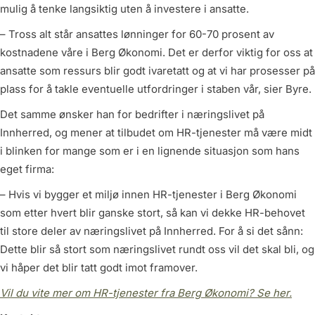
mulig å tenke langsiktig uten å investere i ansatte.
– Tross alt står ansattes lønninger for 60-70 prosent av
kostnadene våre i Berg Økonomi. Det er derfor viktig for oss at
ansatte som ressurs blir godt ivaretatt og at vi har prosesser på
plass for å takle eventuelle utfordringer i staben vår, sier Byre.
Det samme ønsker han for bedrifter i næringslivet på
Innherred, og mener at tilbudet om HR-tjenester må være midt
i blinken for mange som er i en lignende situasjon som hans
eget firma:
– Hvis vi bygger et miljø innen HR-tjenester i Berg Økonomi
som etter hvert blir ganske stort, så kan vi dekke HR-behovet
til store deler av næringslivet på Innherred. For å si det sånn:
Dette blir så stort som næringslivet rundt oss vil det skal bli, og
vi håper det blir tatt godt imot framover.
Vil du vite mer om HR-tjenester fra Berg Økonomi? Se her.